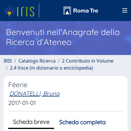
Benvenuti nell'Anagrafe della
Ricerca d'Ateneo
IRIS
Catalogo Ricerca
2 Contributo in Volume
2.4 Voce (in dizionario o enciclopedia)
Féerie
DONATELLI, Bruna
2017-01-01
Scheda breve
Scheda completa