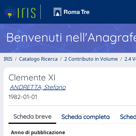
Benvenuti nell'Anagraf
IRIS
Catalogo Ricerca
2 Contributo in Volume
2.4 V
Clemente XI
ANDRETTA, Stefano
1982-01-01
Scheda breve
Scheda completa
Sched
Anno di pubblicazione