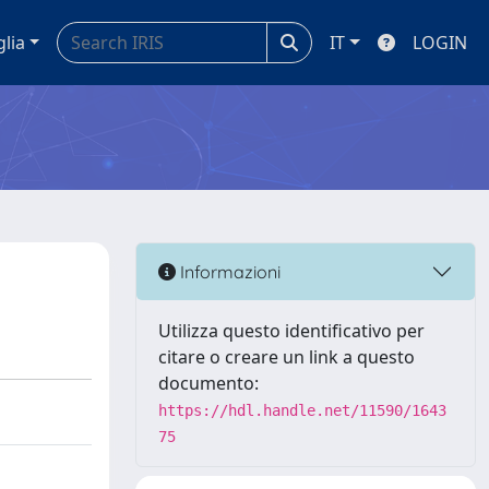
glia
IT
LOGIN
Informazioni
Utilizza questo identificativo per
citare o creare un link a questo
documento:
https://hdl.handle.net/11590/1643
75