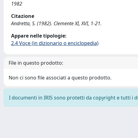
1982
Citazione
Andretta, S. (1982). Clemente XI, XVI, 1-21.
Appare nelle tipologie:
2.4 Voce (in dizionario o enciclopedia)
File in questo prodotto:
Non ci sono file associati a questo prodotto.
I documenti in IRIS sono protetti da copyright e tutti i di