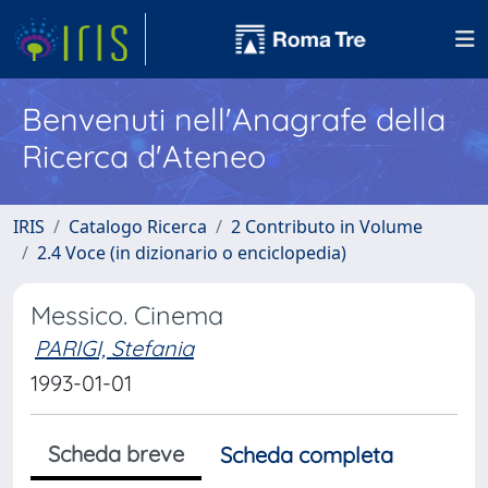
Benvenuti nell'Anagrafe della
Ricerca d'Ateneo
IRIS
Catalogo Ricerca
2 Contributo in Volume
2.4 Voce (in dizionario o enciclopedia)
Messico. Cinema
PARIGI, Stefania
1993-01-01
Scheda breve
Scheda completa