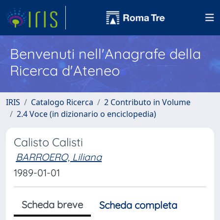
Benvenuti nell'Anagrafe della
Ricerca d'Ateneo
IRIS
Catalogo Ricerca
2 Contributo in Volume
2.4 Voce (in dizionario o enciclopedia)
Calisto Calisti
BARROERO, Liliana
1989-01-01
Scheda breve
Scheda completa