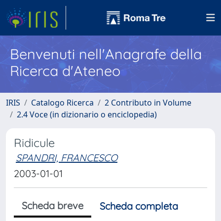
Benvenuti nell'Anagrafe della
Ricerca d'Ateneo
IRIS
Catalogo Ricerca
2 Contributo in Volume
2.4 Voce (in dizionario o enciclopedia)
Ridicule
SPANDRI, FRANCESCO
2003-01-01
Scheda breve
Scheda completa