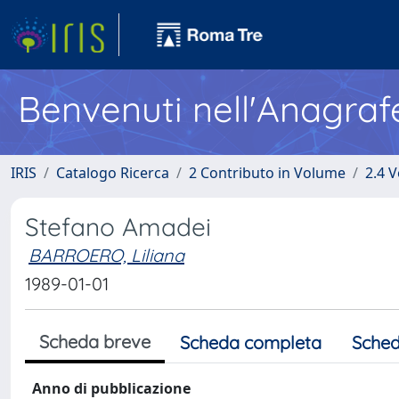
Benvenuti nell'Anagraf
IRIS
Catalogo Ricerca
2 Contributo in Volume
2.4 V
Stefano Amadei
BARROERO, Liliana
1989-01-01
Scheda breve
Scheda completa
Sched
Anno di pubblicazione