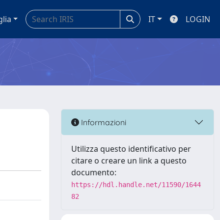
glia
IT
LOGIN
Informazioni
Utilizza questo identificativo per
citare o creare un link a questo
documento:
https://hdl.handle.net/11590/1644
82