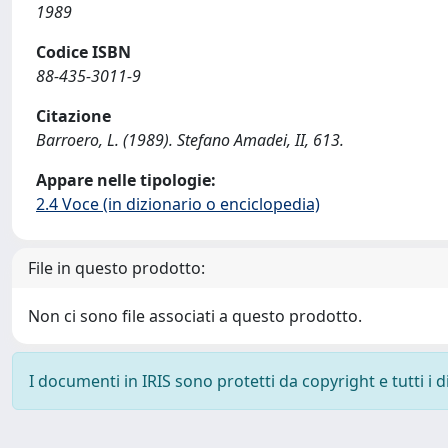
1989
Codice ISBN
88-435-3011-9
Citazione
Barroero, L. (1989). Stefano Amadei, II, 613.
Appare nelle tipologie:
2.4 Voce (in dizionario o enciclopedia)
File in questo prodotto:
Non ci sono file associati a questo prodotto.
I documenti in IRIS sono protetti da copyright e tutti i di