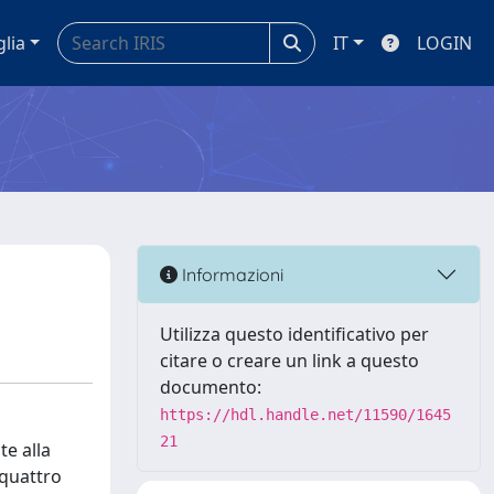
glia
IT
LOGIN
Informazioni
Utilizza questo identificativo per
citare o creare un link a questo
documento:
https://hdl.handle.net/11590/1645
21
te alla
 quattro