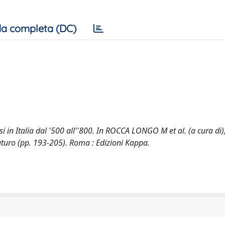
a completa (DC)
in Italia dal '500 all''800. In ROCCA LONGO M et al. (a cura di)
 futuro (pp. 193-205). Roma : Edizioni Kappa.