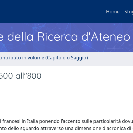
Home
Sfo
e della Ricerca d'Ateneo
ontributo in volume (Capitolo o Saggio)
500 all''800
 francesi in Italia ponendo l’accento sulle particolarità dovu
to dello sguardo attraverso una dimensione diacronica di