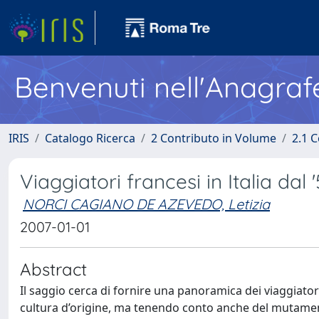
Benvenuti nell'Anagraf
IRIS
Catalogo Ricerca
2 Contributo in Volume
2.1 C
Viaggiatori francesi in Italia dal '
NORCI CAGIANO DE AZEVEDO, Letizia
2007-01-01
Abstract
Il saggio cerca di fornire una panoramica dei viaggiatori
cultura d’origine, ma tenendo conto anche del mutamen