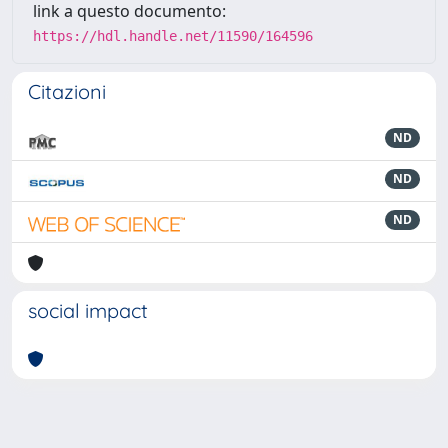
link a questo documento:
https://hdl.handle.net/11590/164596
Citazioni
ND
ND
ND
social impact