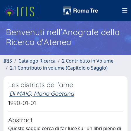
Benvenuti nell'Anagrafe della
Ricerca d'Ateneo
IRIS
Catalogo Ricerca
2 Contributo in Volume
2.1 Contributo in volume (Capitolo o Saggio)
Les districts de l'ame
DI MAIO, Maria Gaetana
1990-01-01
Abstract
Questo saggio cerca di far luce su "un libri pieno di