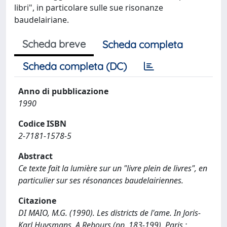
libri", in particolare sulle sue risonanze
baudelairiane.
Scheda breve
Scheda completa
Scheda completa (DC)
Anno di pubblicazione
1990
Codice ISBN
2-7181-1578-5
Abstract
Ce texte fait la lumière sur un "livre plein de livres", en
particulier sur ses résonances baudelairiennes.
Citazione
DI MAIO, M.G. (1990). Les districts de l'ame. In Joris-
Karl Huysmans, A Rebours (pp. 183-199). Paris :