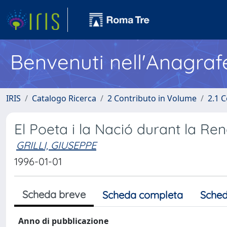
Benvenuti nell'Anagraf
IRIS
Catalogo Ricerca
2 Contributo in Volume
2.1 C
El Poeta i la Nació durant la Re
GRILLI, GIUSEPPE
1996-01-01
Scheda breve
Scheda completa
Sched
Anno di pubblicazione