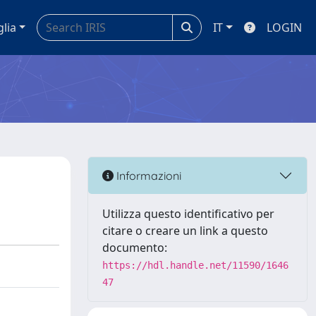
glia
IT
LOGIN
Informazioni
Utilizza questo identificativo per
citare o creare un link a questo
documento:
https://hdl.handle.net/11590/1646
47