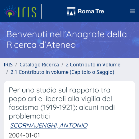
Benvenuti nell'Anagrafe della
Ricerca d'Ateneo
IRIS
Catalogo Ricerca
2 Contributo in Volume
2.1 Contributo in volume (Capitolo o Saggio)
Per uno studio sul rapporto tra
popolari e liberali alla vigilia del
fascismo (1919-1921): alcuni nodi
problematici
SCORNAJENGHI, ANTONIO
2004-01-01