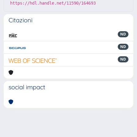
https://hdl.handle.net/11590/164693
Citazioni
ND
ND
ND
social impact