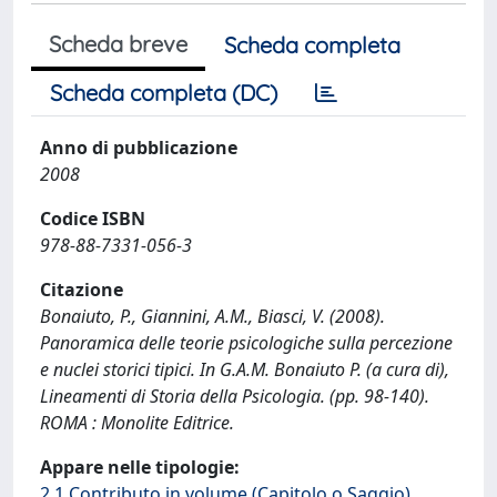
Scheda breve
Scheda completa
Scheda completa (DC)
Anno di pubblicazione
2008
Codice ISBN
978-88-7331-056-3
Citazione
Bonaiuto, P., Giannini, A.M., Biasci, V. (2008).
Panoramica delle teorie psicologiche sulla percezione
e nuclei storici tipici. In G.A.M. Bonaiuto P. (a cura di),
Lineamenti di Storia della Psicologia. (pp. 98-140).
ROMA : Monolite Editrice.
Appare nelle tipologie:
2.1 Contributo in volume (Capitolo o Saggio)