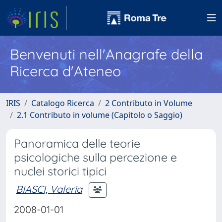
Benvenuti nell'Anagrafe della
Ricerca d'Ateneo
IRIS
Catalogo Ricerca
2 Contributo in Volume
2.1 Contributo in volume (Capitolo o Saggio)
Panoramica delle teorie
psicologiche sulla percezione e
nuclei storici tipici
BIASCI, Valeria
2008-01-01