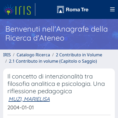
Benvenuti nell'Anagrafe della
Ricerca d'Ateneo
IRIS
Catalogo Ricerca
2 Contributo in Volume
2.1 Contributo in volume (Capitolo o Saggio)
Il concetto di intenzionalità tra
filosofia analitica e psicologia. Una
riflessione pedagogica
MUZI, MARIELISA
2004-01-01