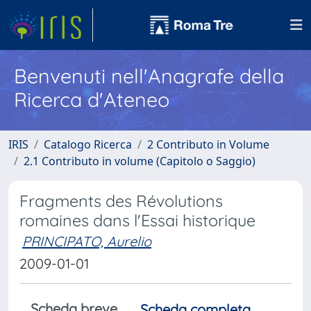
Benvenuti nell'Anagrafe della
Ricerca d'Ateneo
IRIS
Catalogo Ricerca
2 Contributo in Volume
2.1 Contributo in volume (Capitolo o Saggio)
Fragments des Révolutions
romaines dans l'Essai historique
PRINCIPATO, Aurelio
2009-01-01
Scheda breve
Scheda completa