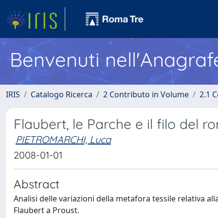
Benvenuti nell'Anagraf
IRIS
Catalogo Ricerca
2 Contributo in Volume
2.1 C
Flaubert, le Parche e il filo del 
PIETROMARCHI, Luca
2008-01-01
Abstract
Analisi delle variazioni della metafora tessile relativa
Flaubert a Proust.