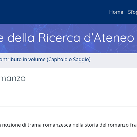
Home
Sfo
e della Ricerca d'Ateneo
ontributo in volume (Capitolo o Saggio)
romanzo
 alla nozione di trama romanzesca nella storia del romanzo fr