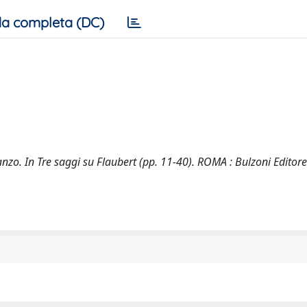
a completa (DC)
manzo. In Tre saggi su Flaubert (pp. 11-40). ROMA : Bulzoni Editore