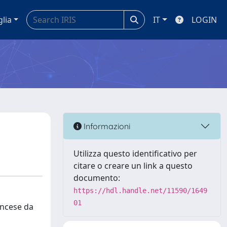
glia
IT
LOGIN
Informazioni
Utilizza questo identificativo per
citare o creare un link a questo
documento:
https://hdl.handle.net/11590/1649
01
ancese da