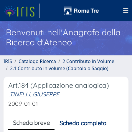
Benvenuti nell'Anagrafe della
Ricerca d'Ateneo
IRIS
Catalogo Ricerca
2 Contributo in Volume
2.1 Contributo in volume (Capitolo o Saggio)
Art.184 (Applicazione analogica)
TINELLI, GIUSEPPE
2009-01-01
Scheda breve
Scheda completa