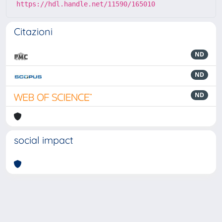
https://hdl.handle.net/11590/165010
Citazioni
ND
ND
ND
social impact