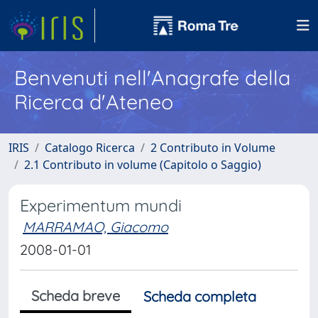
Benvenuti nell'Anagrafe della
Ricerca d'Ateneo
IRIS
Catalogo Ricerca
2 Contributo in Volume
2.1 Contributo in volume (Capitolo o Saggio)
Experimentum mundi
MARRAMAO, Giacomo
2008-01-01
Scheda breve
Scheda completa