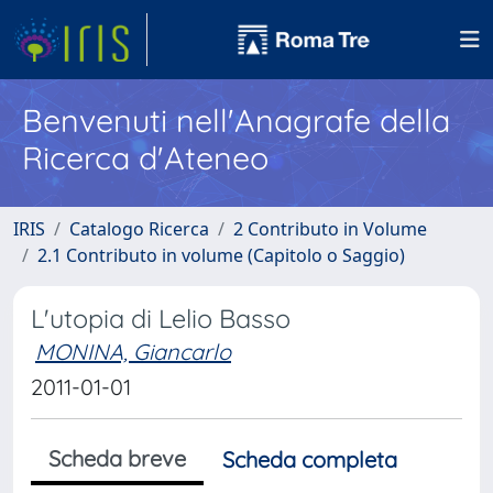
Benvenuti nell'Anagrafe della
Ricerca d'Ateneo
IRIS
Catalogo Ricerca
2 Contributo in Volume
2.1 Contributo in volume (Capitolo o Saggio)
L'utopia di Lelio Basso
MONINA, Giancarlo
2011-01-01
Scheda breve
Scheda completa