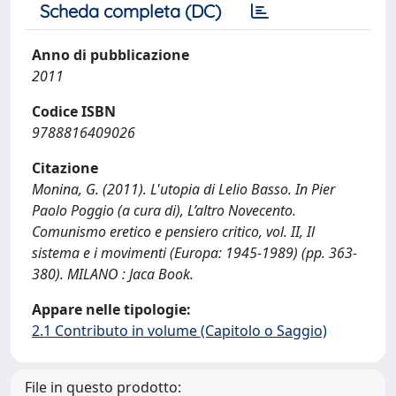
Scheda completa (DC)
Anno di pubblicazione
2011
Codice ISBN
9788816409026
Citazione
Monina, G. (2011). L'utopia di Lelio Basso. In Pier
Paolo Poggio (a cura di), L’altro Novecento.
Comunismo eretico e pensiero critico, vol. II, Il
sistema e i movimenti (Europa: 1945-1989) (pp. 363-
380). MILANO : Jaca Book.
Appare nelle tipologie:
2.1 Contributo in volume (Capitolo o Saggio)
File in questo prodotto: