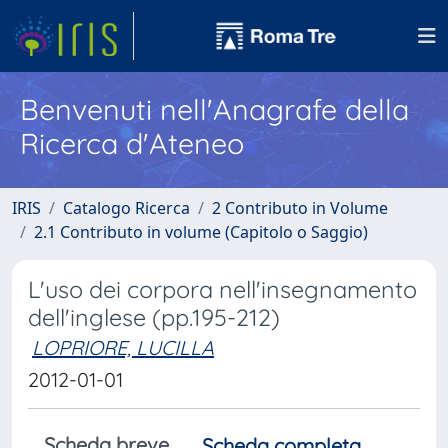
Benvenuti nell'Anagrafe della
Ricerca d'Ateneo
IRIS
Catalogo Ricerca
2 Contributo in Volume
2.1 Contributo in volume (Capitolo o Saggio)
L'uso dei corpora nell'insegnamento
dell'inglese (pp.195-212)
LOPRIORE, LUCILLA
2012-01-01
Scheda breve
Scheda completa