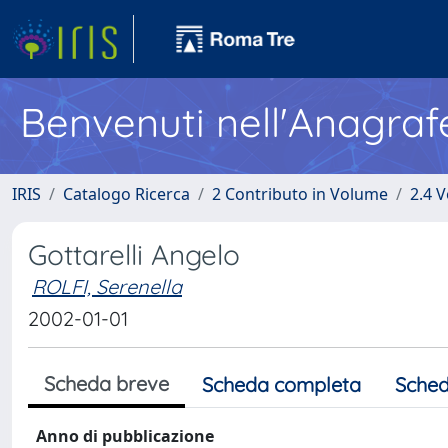
Benvenuti nell'Anagraf
IRIS
Catalogo Ricerca
2 Contributo in Volume
2.4 V
Gottarelli Angelo
ROLFI, Serenella
2002-01-01
Scheda breve
Scheda completa
Sched
Anno di pubblicazione