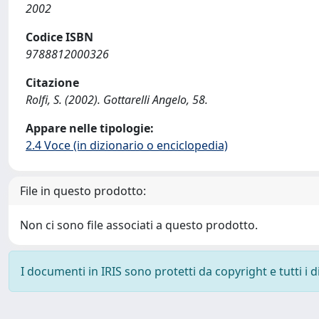
2002
Codice ISBN
9788812000326
Citazione
Rolfi, S. (2002). Gottarelli Angelo, 58.
Appare nelle tipologie:
2.4 Voce (in dizionario o enciclopedia)
File in questo prodotto:
Non ci sono file associati a questo prodotto.
I documenti in IRIS sono protetti da copyright e tutti i di