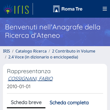
Benvenuti nell'Anagrafe della
Ricerca d'Ateneo
IRIS
Catalogo Ricerca
2 Contributo in Volume
2.4 Voce (in dizionario o enciclopedia)
Rappresentanza
COSSIGNANI, FABIO
2010-01-01
Scheda breve
Scheda completa