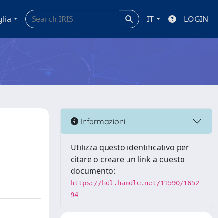
glia
IT
LOGIN
Informazioni
Utilizza questo identificativo per
citare o creare un link a questo
documento:
https://hdl.handle.net/11590/1652
94