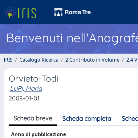
Benvenuti nell'Anagraf
IRIS
Catalogo Ricerca
2 Contributo in Volume
2.4 V
Orvieto-Todi
LUPI, Maria
2008-01-01
Scheda breve
Scheda completa
Sched
Anno di pubblicazione