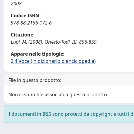
2008
Codice ISBN
978-88-2156-172-6
Citazione
Lupi, M. (2008). Orvieto-Todi, III, 856-859.
Appare nelle tipologie:
2.4 Voce (in dizionario o enciclopedia)
File in questo prodotto:
Non ci sono file associati a questo prodotto.
I documenti in IRIS sono protetti da copyright e tutti i di