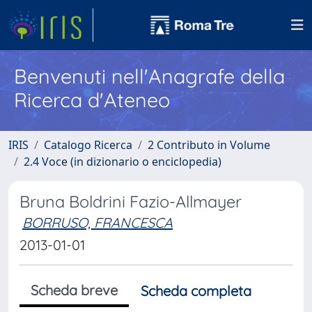
Benvenuti nell'Anagrafe della
Ricerca d'Ateneo
IRIS
Catalogo Ricerca
2 Contributo in Volume
2.4 Voce (in dizionario o enciclopedia)
Bruna Boldrini Fazio-Allmayer
BORRUSO, FRANCESCA
2013-01-01
Scheda breve
Scheda completa