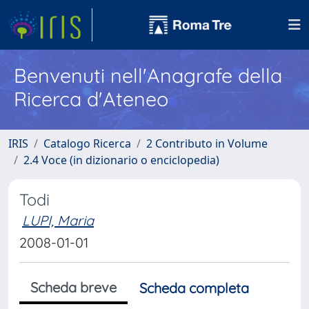
Benvenuti nell'Anagrafe della
Ricerca d'Ateneo
IRIS
Catalogo Ricerca
2 Contributo in Volume
2.4 Voce (in dizionario o enciclopedia)
Todi
LUPI, Maria
2008-01-01
Scheda breve
Scheda completa