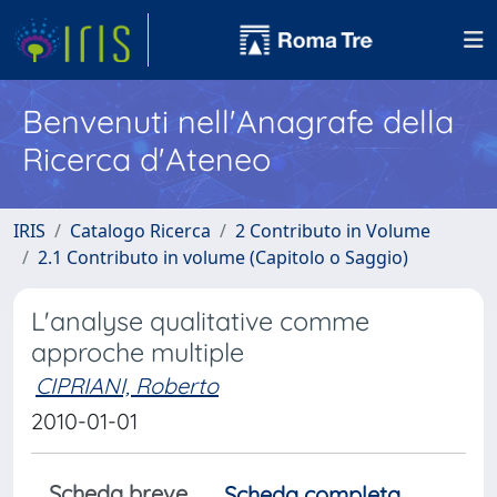
Benvenuti nell'Anagrafe della
Ricerca d'Ateneo
IRIS
Catalogo Ricerca
2 Contributo in Volume
2.1 Contributo in volume (Capitolo o Saggio)
L'analyse qualitative comme
approche multiple
CIPRIANI, Roberto
2010-01-01
Scheda breve
Scheda completa