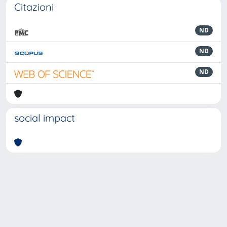
Citazioni
ND
ND
ND
social impact
Powered by
IRIS
-
about IRIS
-