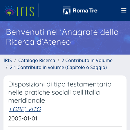
Benvenuti nell'Anagrafe della
Ricerca d'Ateneo
IRIS
Catalogo Ricerca
2 Contributo in Volume
2.1 Contributo in volume (Capitolo o Saggio)
Disposizioni di tipo testamentario
nelle pratiche sociali dell’Italia
meridionale
LORE', VITO
2005-01-01