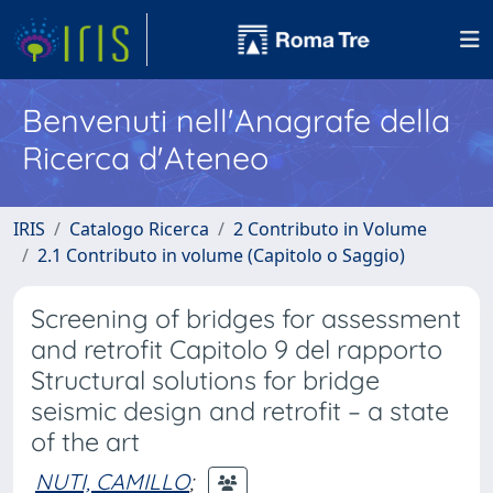
Benvenuti nell'Anagrafe della
Ricerca d'Ateneo
IRIS
Catalogo Ricerca
2 Contributo in Volume
2.1 Contributo in volume (Capitolo o Saggio)
Screening of bridges for assessment
and retrofit Capitolo 9 del rapporto
Structural solutions for bridge
seismic design and retrofit – a state
of the art
NUTI, CAMILLO
;