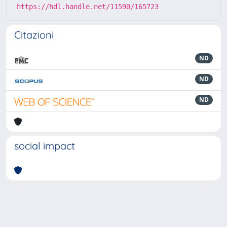
https://hdl.handle.net/11590/165723
Citazioni
ND
ND
ND
social impact