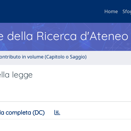
Home
Sfo
e della Ricerca d'Ateneo
ontributo in volume (Capitolo o Saggio)
ella legge
a completa (DC)