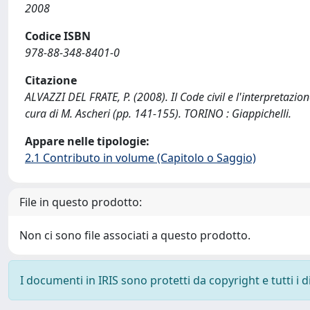
2008
Codice ISBN
978-88-348-8401-0
Citazione
ALVAZZI DEL FRATE, P. (2008). Il Code civil e l'interpretazione
cura di M. Ascheri (pp. 141-155). TORINO : Giappichelli.
Appare nelle tipologie:
2.1 Contributo in volume (Capitolo o Saggio)
File in questo prodotto:
Non ci sono file associati a questo prodotto.
I documenti in IRIS sono protetti da copyright e tutti i di