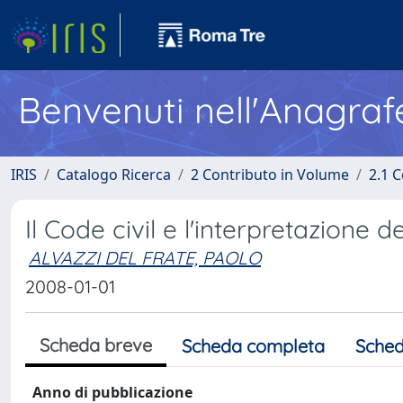
Benvenuti nell'Anagraf
IRIS
Catalogo Ricerca
2 Contributo in Volume
2.1 C
Il Code civil e l'interpretazione d
ALVAZZI DEL FRATE, PAOLO
2008-01-01
Scheda breve
Scheda completa
Sched
Anno di pubblicazione