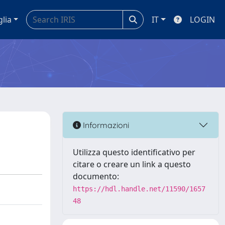
glia
IT
LOGIN
Informazioni
Utilizza questo identificativo per
citare o creare un link a questo
documento:
https://hdl.handle.net/11590/1657
48