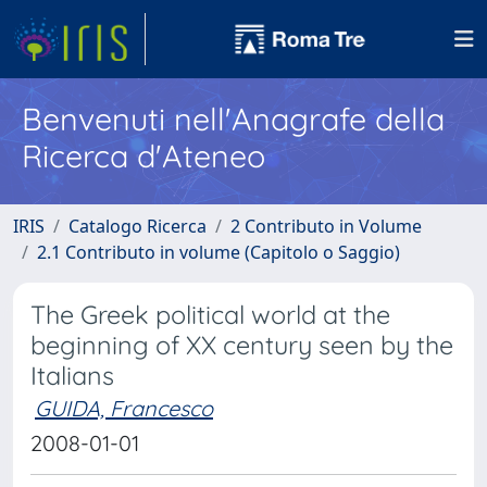
Benvenuti nell'Anagrafe della
Ricerca d'Ateneo
IRIS
Catalogo Ricerca
2 Contributo in Volume
2.1 Contributo in volume (Capitolo o Saggio)
The Greek political world at the
beginning of XX century seen by the
Italians
GUIDA, Francesco
2008-01-01