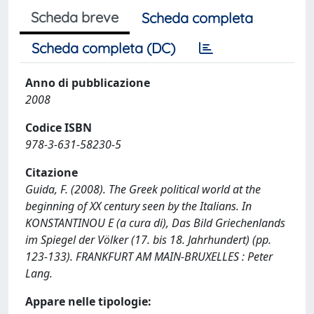
Scheda breve
Scheda completa
Scheda completa (DC)
Anno di pubblicazione
2008
Codice ISBN
978-3-631-58230-5
Citazione
Guida, F. (2008). The Greek political world at the
beginning of XX century seen by the Italians. In
KONSTANTINOU E (a cura di), Das Bild Griechenlands
im Spiegel der Völker (17. bis 18. Jahrhundert) (pp.
123-133). FRANKFURT AM MAIN-BRUXELLES : Peter
Lang.
Appare nelle tipologie: