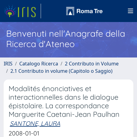
Benvenuti nell'Anagrafe della
Ricerca d'Ateneo
IRIS
Catalogo Ricerca
2 Contributo in Volume
2.1 Contributo in volume (Capitolo o Saggio)
Modalités énonciatives et
interactionnelles dans le dialogue
épistolaire. La correspondance
Marguerite Caetani-Jean Paulhan
SANTONE, LAURA
2008-01-01