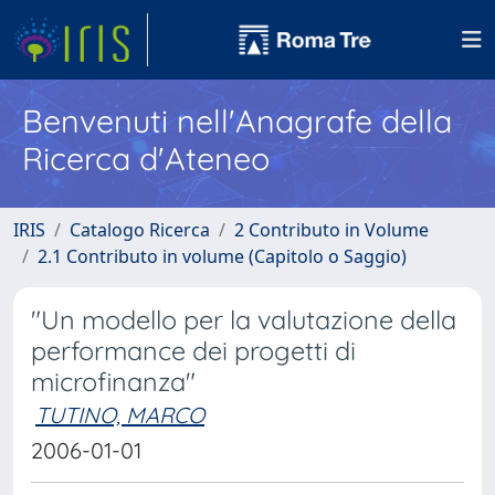
Benvenuti nell'Anagrafe della
Ricerca d'Ateneo
IRIS
Catalogo Ricerca
2 Contributo in Volume
2.1 Contributo in volume (Capitolo o Saggio)
"Un modello per la valutazione della
performance dei progetti di
microfinanza"
TUTINO, MARCO
2006-01-01