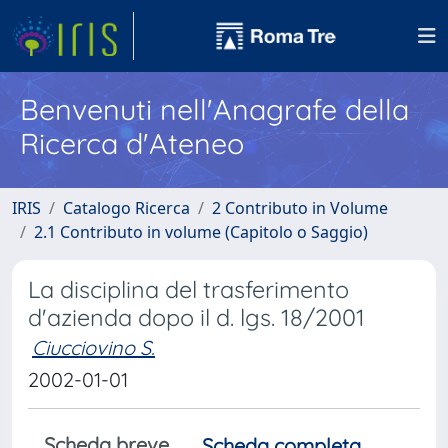
Benvenuti nell'Anagrafe della
Ricerca d'Ateneo
IRIS
Catalogo Ricerca
2 Contributo in Volume
2.1 Contributo in volume (Capitolo o Saggio)
La disciplina del trasferimento
d'azienda dopo il d. lgs. 18/2001
Ciucciovino S.
2002-01-01
Scheda breve
Scheda completa