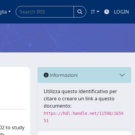
glia
IT
LOGIN
Informazioni
Utilizza questo identificativo per
citare o creare un link a questo
documento:
https://hdl.handle.net/11590/1659
51
02 to study
th