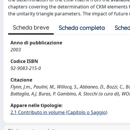
chapters covering the determination of CKM elements f
the unitarity triangle parameters. The impact of futur
Scheda breve
Scheda completa
Sched
Anno di pubblicazione
2003
Codice ISBN
92-9083-215-0
Citazione
Flynn, J.m., Paulini, M., Willocq, S., Abbaneo, D., Bozzi, C.
Battaglia, A.J. Buras, P. Gambino, A. Stocchi (a cura di
Appare nelle tipologie:
2.1 Contributo in volume (Capitolo o Saggio)