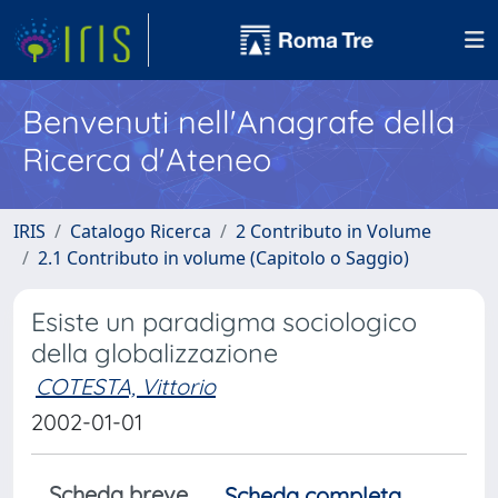
Benvenuti nell'Anagrafe della
Ricerca d'Ateneo
IRIS
Catalogo Ricerca
2 Contributo in Volume
2.1 Contributo in volume (Capitolo o Saggio)
Esiste un paradigma sociologico
della globalizzazione
COTESTA, Vittorio
2002-01-01
Scheda breve
Scheda completa