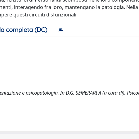
enti, interagendo fra loro, mantengano la patologia. Nella
ere questi circuiti disfunzionali.
a completa (DC)
entazione e psicopatologia. In D.G. SEMERARI A (a cura di), Psico