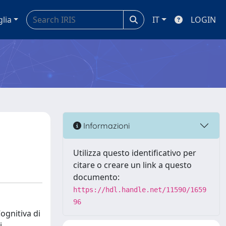
glia
IT
LOGIN
Informazioni
Utilizza questo identificativo per
citare o creare un link a questo
documento:
https://hdl.handle.net/11590/1659
96
Cognitiva di
i