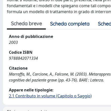
fondamentali e i modelli che spiegano come tali compon
formula un modello di trattamento in grado di interromp
Scheda breve
Scheda completa
Sched
Anno di pubblicazione
2003
Codice ISBN
9788842071334
Citazione
Marraffa, M., Carcione, A., Falcone, M. (2003). Metarappres
cognitiva del paziente grave (pp. 43-76). BARI : Laterza.
Appare nelle tipologie:
2.1 Contributo in volume (Capitolo o Saggio)