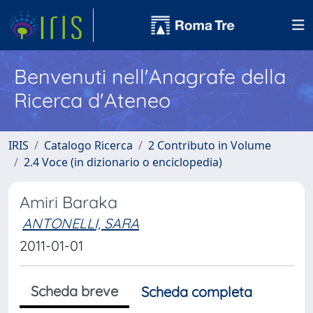
Benvenuti nell'Anagrafe della
Ricerca d'Ateneo
IRIS
Catalogo Ricerca
2 Contributo in Volume
2.4 Voce (in dizionario o enciclopedia)
Amiri Baraka
ANTONELLI, SARA
2011-01-01
Scheda breve
Scheda completa