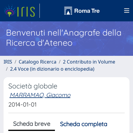
Benvenuti nell'Anagrafe della
Ricerca d'Ateneo
IRIS
Catalogo Ricerca
2 Contributo in Volume
2.4 Voce (in dizionario o enciclopedia)
Società globale
MARRAMAO, Giacomo
2014-01-01
Scheda breve
Scheda completa