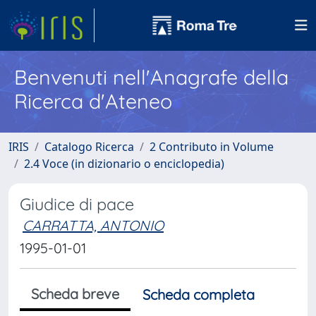
Benvenuti nell'Anagrafe della
Ricerca d'Ateneo
IRIS
Catalogo Ricerca
2 Contributo in Volume
2.4 Voce (in dizionario o enciclopedia)
Giudice di pace
CARRATTA, ANTONIO
1995-01-01
Scheda breve
Scheda completa