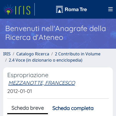
Benvenuti nell'Anagrafe della
Ricerca d'Ateneo
IRIS
Catalogo Ricerca
2 Contributo in Volume
2.4 Voce (in dizionario o enciclopedia)
Espropriazione
MEZZANOTTE, FRANCESCO
2012-01-01
Scheda breve
Scheda completa