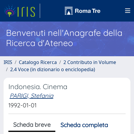
Benvenuti nell'Anagrafe della
Ricerca d'Ateneo
IRIS
Catalogo Ricerca
2 Contributo in Volume
2.4 Voce (in dizionario o enciclopedia)
Indonesia. Cinema
PARIGI, Stefania
1992-01-01
Scheda breve
Scheda completa