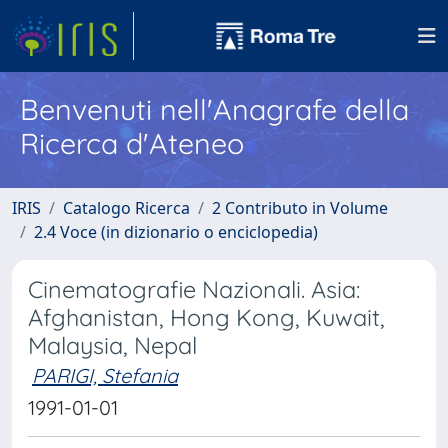
Benvenuti nell'Anagrafe della
Ricerca d'Ateneo
IRIS
Catalogo Ricerca
2 Contributo in Volume
2.4 Voce (in dizionario o enciclopedia)
Cinematografie Nazionali. Asia:
Afghanistan, Hong Kong, Kuwait,
Malaysia, Nepal
PARIGI, Stefania
1991-01-01