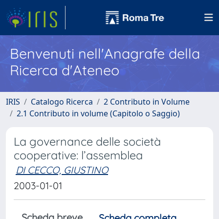
Benvenuti nell'Anagrafe della
Ricerca d'Ateneo
IRIS
Catalogo Ricerca
2 Contributo in Volume
2.1 Contributo in volume (Capitolo o Saggio)
La governance delle società
cooperative: l’assemblea
DI CECCO, GIUSTINO
2003-01-01
Scheda breve
Scheda completa