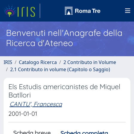
Benvenuti nell'Anagrafe della
Ricerca d'Ateneo
IRIS
Catalogo Ricerca
2 Contributo in Volume
2.1 Contributo in volume (Capitolo o Saggio)
Els Estudis americanistes de Miquel
Batllori
CANTU', Francesca
2001-01-01
Scheda breve
Scheda completa