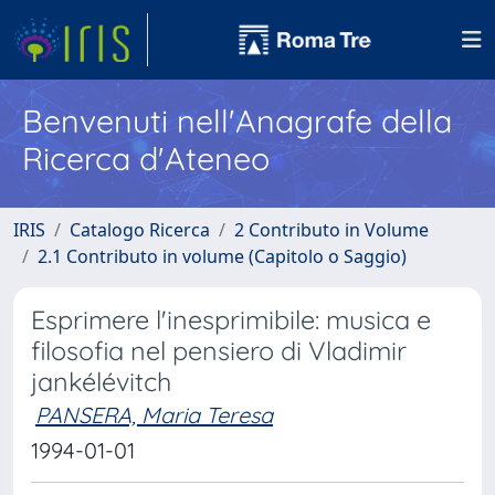
Benvenuti nell'Anagrafe della
Ricerca d'Ateneo
IRIS
Catalogo Ricerca
2 Contributo in Volume
2.1 Contributo in volume (Capitolo o Saggio)
Esprimere l'inesprimibile: musica e
filosofia nel pensiero di Vladimir
jankélévitch
PANSERA, Maria Teresa
1994-01-01