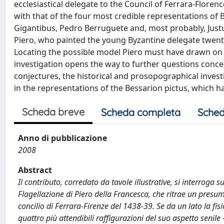
ecclesiastical delegate to the Council of Ferrara-Floren
with that of the four most credible representations of 
Gigantibus, Pedro Berruguete and, most probably, Just
Piero, who painted the young Byzantine delegate twenty y
Locating the possible model Piero must have drawn on i
investigation opens the way to further questions conc
conjectures, the historical and prosopographical invest
in the representations of the Bessarion pictus, which
Scheda breve
Scheda completa
Sched
Anno di pubblicazione
2008
Abstract
Il contributo, corredato da tavole illustrative, si interroga
Flagellazione di Piero della Francesca, che ritrae un presum
concilio di Ferrara-Firenze del 1438-39. Se da un lato la fi
quattro più attendibili raffigurazioni del suo aspetto seni