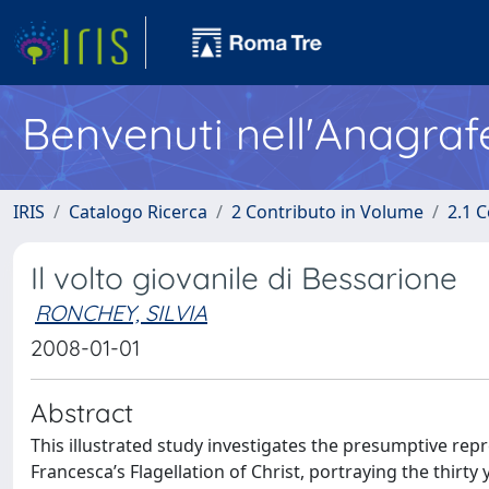
Benvenuti nell'Anagraf
IRIS
Catalogo Ricerca
2 Contributo in Volume
2.1 C
Il volto giovanile di Bessarione
RONCHEY, SILVIA
2008-01-01
Abstract
This illustrated study investigates the presumptive rep
Francesca’s Flagellation of Christ, portraying the thirty 