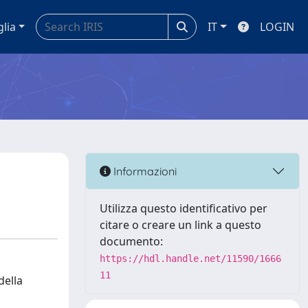
glia
IT
LOGIN
Informazioni
Utilizza questo identificativo per
citare o creare un link a questo
documento:
https://hdl.handle.net/11590/1666
11
della