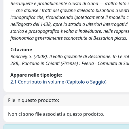
Berruguete e probabilmente Giusto di Gand — d’altro lato il
— che dipinse i tratti del giovane delegato bizantino a vent
iconografica che, riconducendo ipoteticamente il modello cui 
nell’agosto del 1438, apre la strada a ulteriori interrogativi
storica e prosopografica è volta a individuare, nelle rappre
fisionomica generalmente sconosciute al Bessarion pictus.
Citazione
Ronchey, S. (2008). Il volto giovanile di Bessarione. In Le r
288). Panzano in Chianti (Firenze) : Feeria - Comunità di Sa
Appare nelle tipologie:
2.1 Contributo in volume (Capitolo o Saggio)
File in questo prodotto:
Non ci sono file associati a questo prodotto.