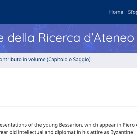
Home
Sfo
e della Ricerca d'Ateneo
ontributo in volume (Capitolo o Saggio)
resentations of the young Bessarion, which appear in Piero 
year old intellectual and diplomat in his attire as Byzantine