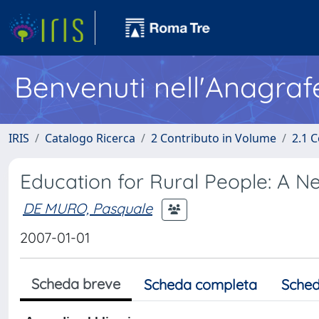
Benvenuti nell'Anagraf
IRIS
Catalogo Ricerca
2 Contributo in Volume
2.1 C
Education for Rural People: A N
DE MURO, Pasquale
2007-01-01
Scheda breve
Scheda completa
Sched