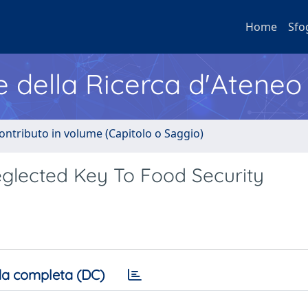
Home
Sfo
e della Ricerca d'Ateneo
ontributo in volume (Capitolo o Saggio)
eglected Key To Food Security
a completa (DC)