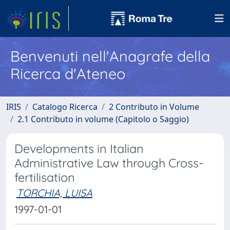
Benvenuti nell'Anagrafe della
Ricerca d'Ateneo
IRIS
Catalogo Ricerca
2 Contributo in Volume
2.1 Contributo in volume (Capitolo o Saggio)
Developments in Italian
Administrative Law through Cross-
fertilisation
TORCHIA, LUISA
1997-01-01