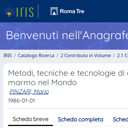
Benvenuti nell'Anagraf
IRIS
Catalogo Ricerca
2 Contributo in Volume
2.1 C
Metodi, tecniche e tecnologie di 
marmo nel Mondo
PINZARI, Mario
1986-01-01
Scheda breve
Scheda completa
Sched