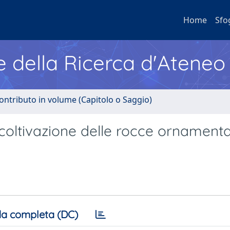
Home
Sfo
e della Ricerca d'Ateneo
ontributo in volume (Capitolo o Saggio)
coltivazione delle rocce ornamentali
a completa (DC)