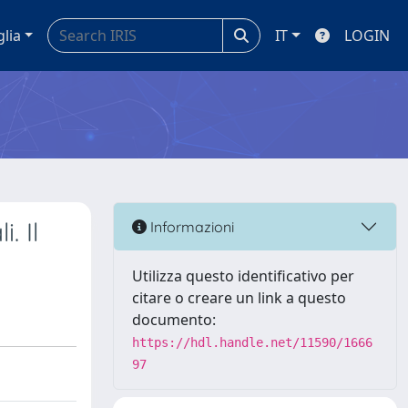
glia
IT
LOGIN
. Il
Informazioni
Utilizza questo identificativo per
citare o creare un link a questo
documento:
https://hdl.handle.net/11590/1666
97