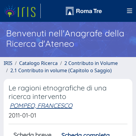
Benvenuti nell'Anagrafe della
Ricerca d'Ateneo
IRIS
Catalogo Ricerca
2 Contributo in Volume
2.1 Contributo in volume (Capitolo o Saggio)
Le ragioni etnografiche di una
ricerca intervento
POMPEO, FRANCESCO
2011-01-01
Scheda breve
Scheda completa