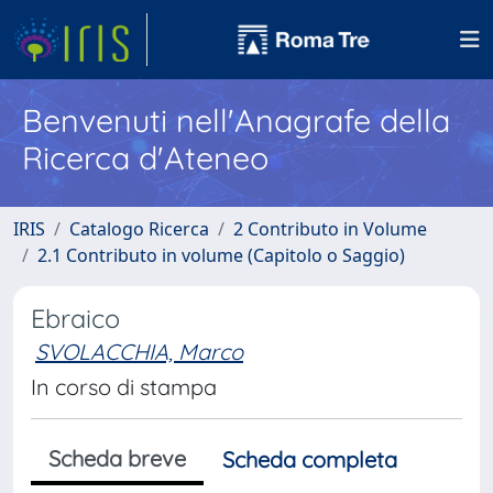
Benvenuti nell'Anagrafe della
Ricerca d'Ateneo
IRIS
Catalogo Ricerca
2 Contributo in Volume
2.1 Contributo in volume (Capitolo o Saggio)
Ebraico
SVOLACCHIA, Marco
In corso di stampa
Scheda breve
Scheda completa